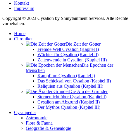
Kontakt
Impressum
Copyright © 2023 Cysalion by Shinytainment Services. Alle Rechte
vorbehalten.
Home
Chroniken
Die Zeit der Götter
Fremde Welt Cysalion (Kapitel I)
Wächter für Cysalion (Kapitel II)
Zeitenwende in Cysalion (Kapitel III)
Die Epochen der
Menschen
Kampf um Cysalion (Kapitel I)
Das Schicksal von Cysalion (Kapitel II)
Reliquien aus Cysalion (Kapitel III)
Die Ära der Gründer
Sternenlicht über Cysalion (Kapitel I)
Cysalion am Abgrund (Kapitel II)
Der Mythos Cysalion (Kapitel III)
Cysalipedia
Astronomie
Flora & Fauna
Geografie & Genealogie