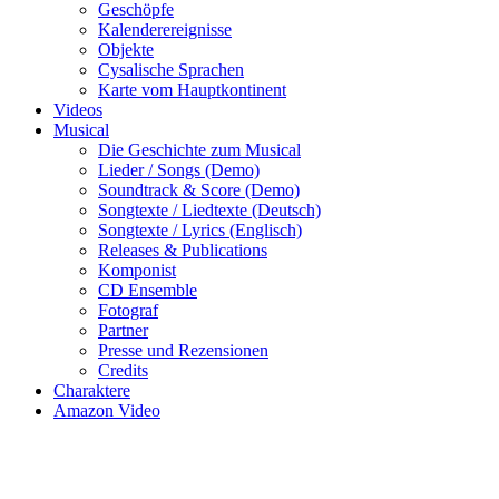
Geschöpfe
Kalenderereignisse
Objekte
Cysalische Sprachen
Karte vom Hauptkontinent
Videos
Musical
Die Geschichte zum Musical
Lieder / Songs (Demo)
Soundtrack & Score (Demo)
Songtexte / Liedtexte (Deutsch)
Songtexte / Lyrics (Englisch)
Releases & Publications
Komponist
CD Ensemble
Fotograf
Partner
Presse und Rezensionen
Credits
Charaktere
Amazon Video