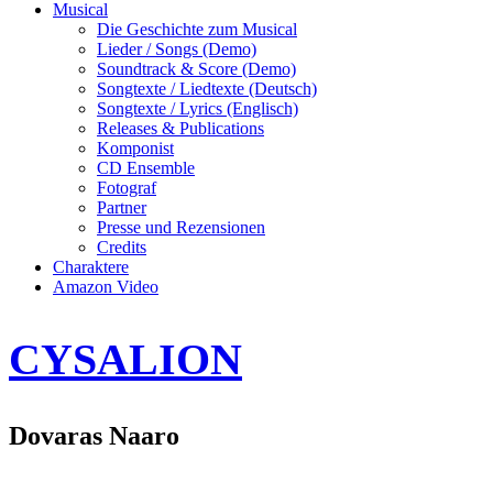
Musical
Die Geschichte zum Musical
Lieder / Songs (Demo)
Soundtrack & Score (Demo)
Songtexte / Liedtexte (Deutsch)
Songtexte / Lyrics (Englisch)
Releases & Publications
Komponist
CD Ensemble
Fotograf
Partner
Presse und Rezensionen
Credits
Charaktere
Amazon Video
CYSALION
Dovaras Naaro